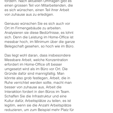
fördern. Nach aktuellen Umfragen gibt es 
einen grossen Teil von Mitarbeitenden, die 
es sich wünschen, einen Teil ihrer Arbeit 
von zuhause aus zu erledigen. 
Genauso wünschen Sie es sich auch vor 
Ort im Firmengebäude zu arbeiten. 
Analysieren sie diese Bedürfnisse, es lohnt 
sich. Denn die Leistung im Home-Office ist 
messbar hoch, im Minimum über die ganze 
Belegschaft gesehen, so hoch wie im Büro. 
Das liegt wohl daran, dass insbesondere 
Messbare Arbeit, welche Konzentration 
erfordert im Home-Office oft besser 
umgesetzt wird als im Büro vor Ort. Die 
Gründe dafür sind mannigfaltig. Man 
könnte also grob festlegen, Arbeit, die in 
Ruhe verrichtet werden sollte, macht man 
besser von zuhause aus, Arbeit die 
Interaktion fordert in den Büros im Team. 
Schaffen Sie die Infrastruktur und eine 
Kultur dafür, Arbeitsplätze zu teilen, es ist 
legitim, wenn sie die Anzahl Arbeitsplätze 
reduzieren, um zum Beispiel mehr Platz für 