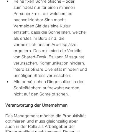
Keine fixen Schreibtische – oder 
zumindest nur für einen minimen 
Personenkreis, bei welchem es 
nachvollziehbar Sinn macht. 
Vermeiden Sie das eine Kultur 
entsteht, dass die Schnellsten, welche 
als erstes im Büro sind, die 
vermeintlich besten Arbeitsplätze 
ergattern. Das minimiert die Vorteile 
von Shared-Desk. Es kann Missgunst 
verursachen, Kommunikation hindern, 
interdisziplinäre Diversität mindern und 
unnötigen Stress verursachen.
Alle persönlichen Dinge sollten in den 
Schließfächern aufbewahrt werden, 
nicht auf den Schreibtischen.
Verantwortung der Unternehmen
Das Management möchte die Produktivität 
optimieren und muss gleichzeitig aber 
auch in der Rolle als Arbeitgeber der 
Fürsorgepflicht nachkommen. Daher ist 