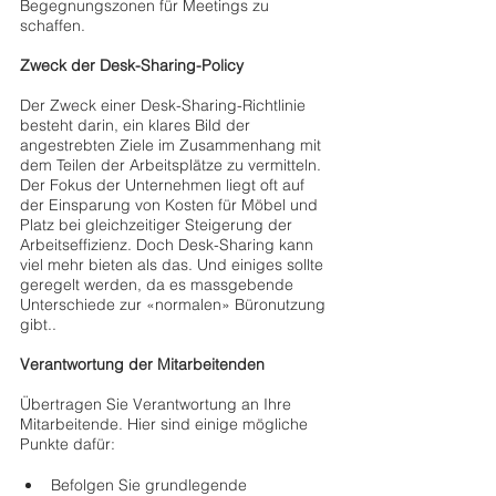
Begegnungszonen für Meetings zu 
schaffen.
Zweck der Desk-Sharing-Policy
Der Zweck einer Desk-Sharing-Richtlinie 
besteht darin, ein klares Bild der 
angestrebten Ziele im Zusammenhang mit 
dem Teilen der Arbeitsplätze zu vermitteln. 
Der Fokus der Unternehmen liegt oft auf 
der Einsparung von Kosten für Möbel und 
Platz bei gleichzeitiger Steigerung der 
Arbeitseffizienz. Doch Desk-Sharing kann 
viel mehr bieten als das. Und einiges sollte 
geregelt werden, da es massgebende 
Unterschiede zur «normalen» Büronutzung 
gibt..
Verantwortung der Mitarbeitenden
Übertragen Sie Verantwortung an Ihre 
Mitarbeitende. Hier sind einige mögliche 
Punkte dafür:
Befolgen Sie grundlegende 